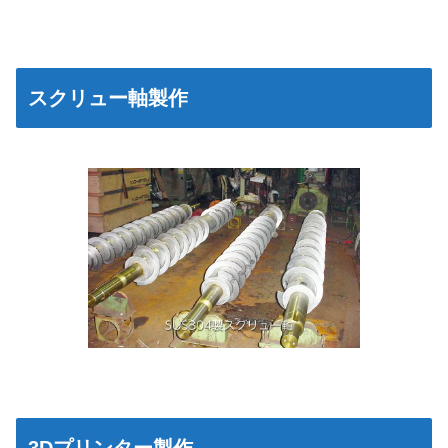
スクリュー軸製作
3Dプリンター製作