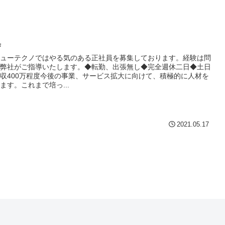
集
ューテクノではやる気のある正社員を募集しております。経験は問
弊社がご指導いたします。◆転勤、出張無し◆完全週休二日◆土日
収400万程度今後の事業、サービス拡大に向けて、積極的に人材を
ます。これまで培っ...
2021.05.17