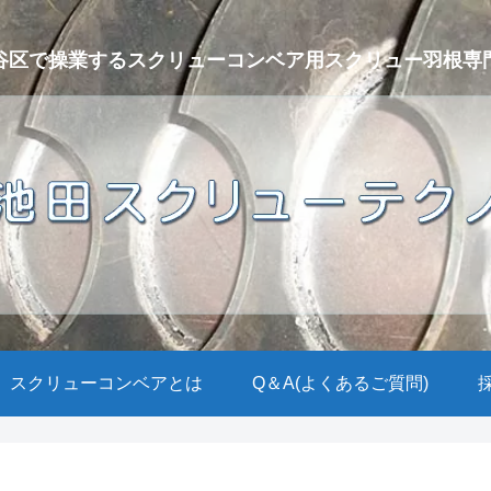
谷区で操業するスクリューコンベア用スクリュー羽根専
スクリューコンベアとは
Q＆A(よくあるご質問)