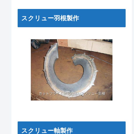
スクリュー羽根製作
スクリュー軸製作