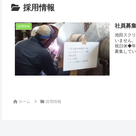
採用情報
社員募
採用情報
池田スクリ
いません。
祝日休◆年
募集してい
ホーム
採用情報