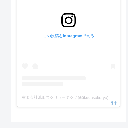
この投稿をInstagramで見る
有限会社池田スクリューテクノ(@ikedasukuryu)がシェアした投稿