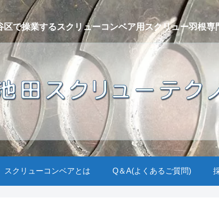
谷区で操業するスクリューコンベア用スクリュー羽根専
スクリューコンベアとは
Q＆A(よくあるご質問)