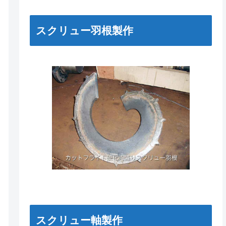
スクリュー羽根製作
スクリュー軸製作