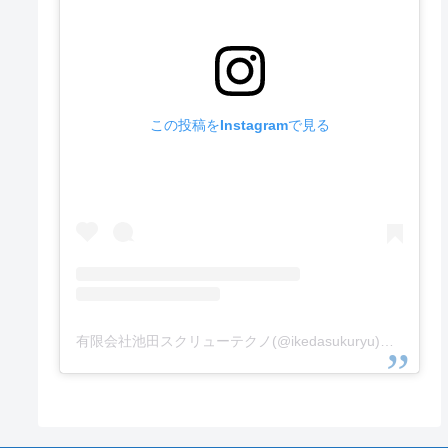
この投稿をInstagramで見る
有限会社池田スクリューテクノ(@ikedasukuryu)がシェアした投稿